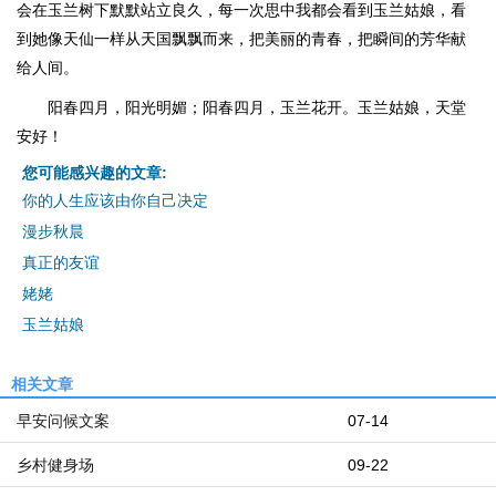
会在玉兰树下默默站立良久，每一次思中我都会看到玉兰姑娘，看
到她像天仙一样从天国飘飘而来，把美丽的青春，把瞬间的芳华献
给人间。
阳春四月，阳光明媚；阳春四月，玉兰花开。玉兰姑娘，天堂
安好！
您可能感兴趣的文章:
你的人生应该由你自己决定
漫步秋晨
真正的友谊
姥姥
玉兰姑娘
相关文章
早安问候文案
07-14
乡村健身场
09-22