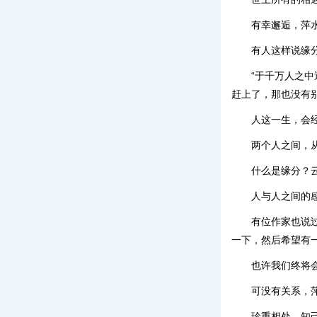
有幸邂逅，萍
有人这样说缘
“于千万人之
赶上了，那也没有
人这一生，会
两个人之间，
什么是缘分？
人与人之间的
有位作家也说
一下，然后希望有
也许我们终将
可没有关系，
珍重相处，知