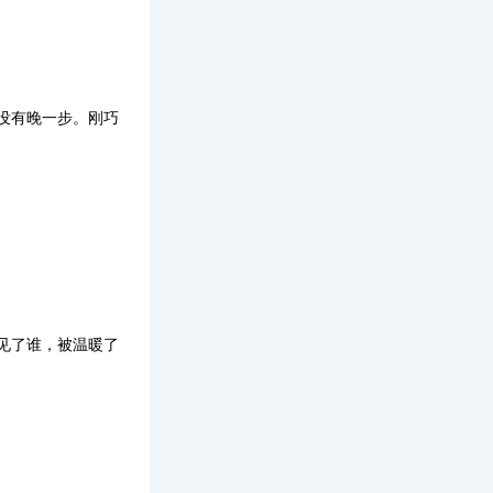
没有晚一步。刚巧
见了谁，被温暖了
。