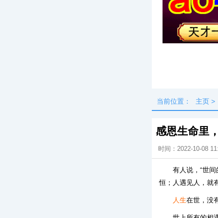
头条
最新
当前位置：
主页
>
感恩生命里
时间：2022-10-08 11
有人说，“世
恒；人遇见人，就有
人生
在世，没
世上所有的相