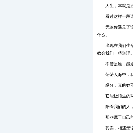
人生，本就是
看过这样一段
无论你遇见了
什么。
出现在我们生
教会我们一些道理
不管是谁，能
茫茫人海中，
缘分，真的妙
它能让陌生的
陪着我们的人
那些属于自己
其实，相遇无