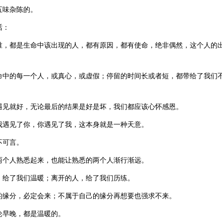
五味杂陈的。
话：
谁，都是生命中该出现的人，都有原因，都有使命，绝非偶然，这个人的
命中的每一个人，或真心，或虚假；停留的时间长或者短，都带给了我们
。
遇见就好，无论最后的结果是好是坏，我们都应该心怀感恩。
我遇见了你，你遇见了我，这本身就是一种天意。
不可言。
两个人熟悉起来，也能让熟悉的两个人渐行渐远。
，给了我们温暖；离开的人，给了我们历练。
的缘分，必定会来；不属于自己的缘分再想要也强求不来。
论早晚，都是温暖的。