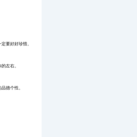
一定要好好珍惜。
你的左右。
的品德个性。