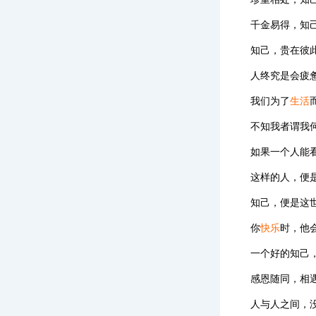
千金易得，知
知己，贵在彼
人终究是会疲
我们为了
生活
不知我者谓我
如果一个人能
这样的人，便
知己，便是这
你
快乐
时，他
一个好的知己
感恩随同，相
人与人之间，