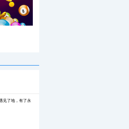
专题
遇见了地，有了永