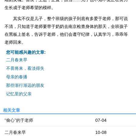
生长成于老师希望的模样。
其实不仅是儿子，整个班级的孩子到底有多爱于老师，那可说
不清，只知道于老师要带于奶奶去南京检查身体的那天，全班孩子
在黑板上签名，告诉于老师，他们会遵守纪律，认真学习，乖乖等
老师回来。
您可能感兴趣的文章:
二月春来早
不畏将来，看淡得失
母亲的春播
那些渐行渐远的朋友
记忆里的父亲
相关文章
“偷心”的于老师
07-04
二月春来早
10-08